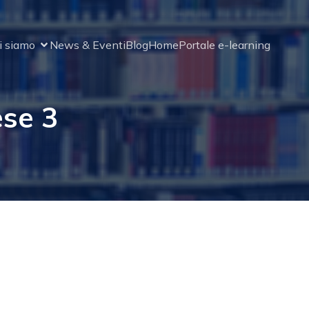
i siamo
News & Eventi
Blog
Home
Portale e-learning
ese 3