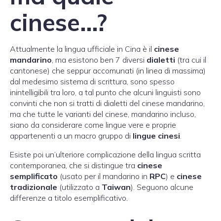
cinese…?
Attualmente la lingua ufficiale in Cina è il
cinese
mandarino
, ma esistono ben 7 diversi
dialetti
(tra cui il
cantonese) che seppur accomunati (in linea di massima)
dal medesimo sistema di scrittura, sono spesso
inintelligibili tra loro, a tal punto che alcuni linguisti sono
convinti che non si tratti di dialetti del cinese mandarino,
ma che tutte le varianti del cinese, mandarino incluso,
siano da considerare come lingue vere e proprie
appartenenti a un macro gruppo di
lingue cinesi
.
Esiste poi un’ulteriore complicazione della lingua scritta
contemporanea, che si distingue tra
cinese
semplificato
(usato per il mandarino in
RPC
) e
cinese
tradizionale
(utilizzato a
Taiwan
). Seguono alcune
differenze a titolo esemplificativo.