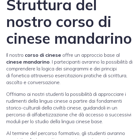
Struttura del
nostro corso di
cinese mandarino
Il nostro
corso di cinese
offre un approccio base al
cinese mandarino
. I partecipanti avranno la possibilità di
comprendere la logica dei sinogrammi e dei principi
di fonetica attraverso esercitazioni pratiche di scrittura,
ascolto e conversazione.
Offriamo ai nostri studenti la possibilità di approcciare i
rudimenti della lingua cinese a partire dai fondamenti
storico-culturali della civiltà cinese, guidandoli in un
percorso di alfabetizzazione che dà accesso a successivi
moduli per lo studio della lingua cinese base.
Al termine del percorso formativo, gli studenti avranno