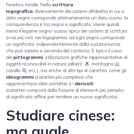
fonetico tonale. Nella
scrittura
logografica
, diversamente dai sistemi alfabetici in cui a
dato segno corrisponde arbitrariamente un dato suono, la
corrispondenza è tra segno e significato. Viene quindi
meno il legame segno-suono tipico dei sistemi di scrittura
a noi più noti: nei logogrammi, ad ogni segno corrisponde
un significato, indipendentemente dalla sua pronuncia
che può variare a seconda del contesto. È tipico il caso
dei
pittogrammi
, stilizzazioni grafiche rappresentative di
oggetti riconoscibili in natura (albero 木, montagna 山,
cavallo 马, ecc.), ma anche di altri tipi di caratteri, come gli
ideogrammi
(caratteri più complessi che
rappresentano idee astratte) o i
derivati
(caratteri composti dalla fusione di elementi più semplici
di significato affine per rendere un nuovo significato).
Studiare cinese:
ma quale