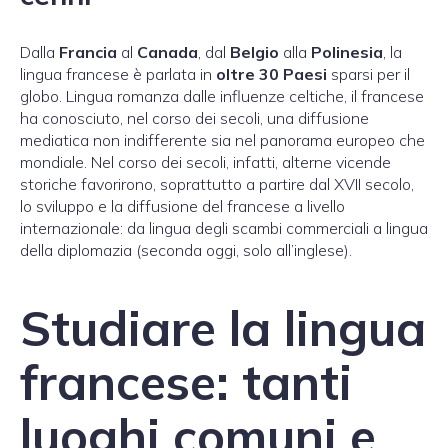
Dalla
Francia
al
Canada
, dal
Belgio
alla
Polinesia
, la
lingua francese è parlata in
oltre 30 Paesi
sparsi per il
globo. Lingua romanza dalle influenze celtiche, il francese
ha conosciuto, nel corso dei secoli, una diffusione
mediatica non indifferente sia nel panorama europeo che
mondiale. Nel corso dei secoli, infatti, alterne vicende
storiche favorirono, soprattutto a partire dal XVII secolo,
lo sviluppo e la diffusione del francese a livello
internazionale: da lingua degli scambi commerciali a lingua
della diplomazia (seconda oggi, solo all’inglese).
Studiare la lingua
francese: tanti
luoghi comuni e