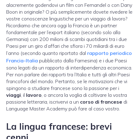
alacremente godendovi un film con Fernandel o con Dany
Boon in originale? O più semplicemente dovete rivedere le
vostre conoscenze linguistiche per un viaggio di lavoro?
Ricordiamo che ancora oggi la Francia è un partner
fondamentale per l’export italiano (secondo solo alla
Germania) con 200 milioni di scambi quotidiani tra i due
Paesi per un giro d’affari che sfiora i 70 miliardi di euro
l’anno (secondo quanto riportato dal
rapporto periodico
Francia-Italia
pubblicato dalla Farnesina) e i due Paesi
sono legati da un rapporto di interdipendenza economica.
Per non parlare dei rapporti tra l’Italia e tutti gli altri Paesi
francofoni del mondo. Pertanto, se le motivazioni che vi
spingono a studiare francese sono la passione per i
viaggi
, il
lavoro
, o ancora la voglia di coltivare la vostra
passione letteraria, iscrivervi a un
corso di francese
di
Language Master Academy può fare al caso vostro.
La lingua francese: brevi
cenni