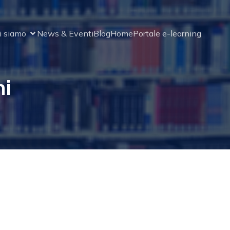
i siamo
News & Eventi
Blog
Home
Portale e-learning
ni