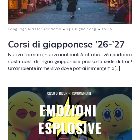
-
-
Language Master Academy
14 Giugno 2025
10:49
Corsi di giapponese ’26-’27
Nuovo formato, nuovi contenuti A ottobre ’26 ripartono i
nostri corsi di lingua giapponese presso la sede di Irori!
Un’ambiente immersivo dove potrai immergerti a[…]