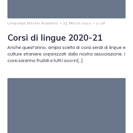
-
-
Language Master Academy
25 Marzo 2020
21:48
Corsi di lingue 2020-21
Anche quest’anno, ampia scelta di corsi serali di lingue e
culture straniere organizzati dalla nostra associazione. I
corsi saranno fruibili a tutti i soci in[…]