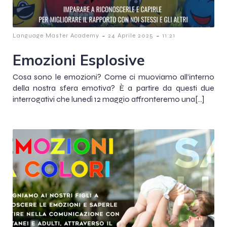
-
-
Language Master Academy
24 Aprile 2025
11:21
Emozioni Esplosive
Cosa sono le emozioni? Come ci muoviamo all’interno
della nostra sfera emotiva? È a partire da questi due
interrogativi che lunedì 12 maggio affronteremo una[…]