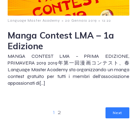
-
-
Language Master Academy
20 Gennaio 2019
12:22
Manga Contest LMA – 1a
Edizione
MANGA CONTEST LMA – PRIMA EDIZIONE,
PRIMAVERA 2019 2019年第一回漫画コンテスト、春
Language Master Academy sta organizzando un manga
contest gratuito per tutti i membri dell’associazione
appassionati di[…]
Next
1
2