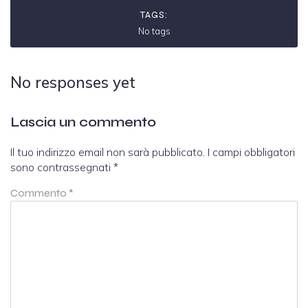
TAGS:
No tags
No responses yet
Lascia un commento
Il tuo indirizzo email non sarà pubblicato.
I campi obbligatori
sono contrassegnati
*
Commento
*