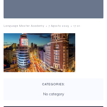
-
-
Language Master Academy
7 Agosto 2025
17:01
CATEGORIES:
No category