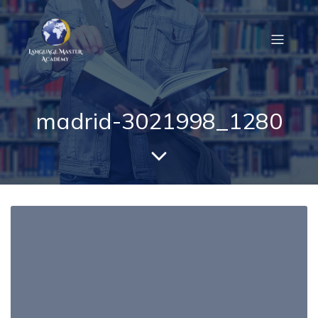
madrid-3021998_1280