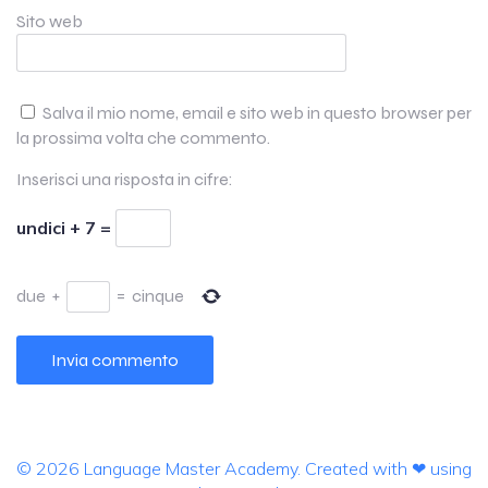
Sito web
Salva il mio nome, email e sito web in questo browser per
la prossima volta che commento.
Inserisci una risposta in cifre:
undici + 7 =
due
+
=
cinque
© 2026 Language Master Academy. Created with ❤ using