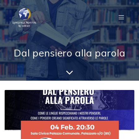
Dal pensiero alla parola