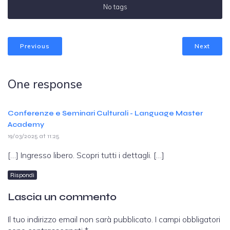
No tags
Previous
Next
One response
Conferenze e Seminari Culturali - Language Master
Academy
19/03/2025 at 11:25
[…] Ingresso libero. Scopri tutti i dettagli. […]
Rispondi
Lascia un commento
Il tuo indirizzo email non sarà pubblicato.
I campi obbligatori