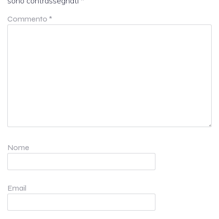
sono contrassegnati
*
Commento
*
Nome
Email