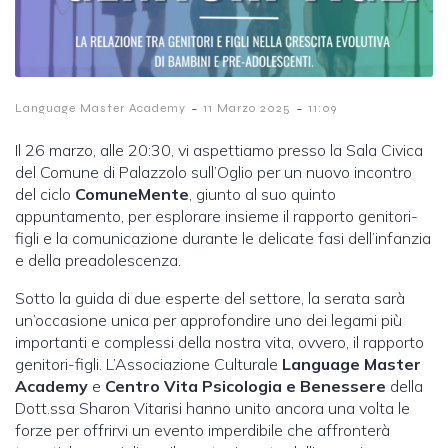
-
-
Language Master Academy
11 Marzo 2025
11:09
Il 26 marzo, alle 20:30, vi aspettiamo presso la Sala Civica
del Comune di Palazzolo sull’Oglio per un nuovo incontro
del ciclo
ComuneMente
, giunto al suo quinto
appuntamento, per esplorare insieme il rapporto genitori-
figli e la comunicazione durante le delicate fasi dell’infanzia
e della preadolescenza.
Sotto la guida di due esperte del settore, la serata sarà
un’occasione unica per approfondire uno dei legami più
importanti e complessi della nostra vita, ovvero, il rapporto
genitori-figli. L’Associazione Culturale
Language Master
Academy
e
Centro Vita Psicologia e Benessere
della
Dott.ssa Sharon Vitarisi hanno unito ancora una volta le
forze per offrirvi un evento imperdibile che affronterà