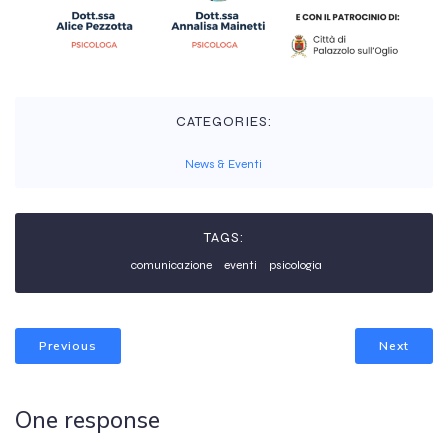
CATEGORIES:
News & Eventi
TAGS:
comunicazione
eventi
psicologia
Previous
Next
One response