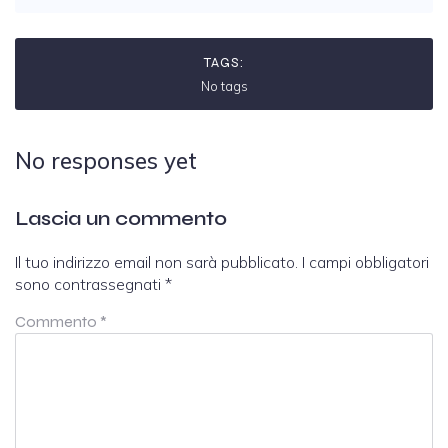
TAGS:
No tags
No responses yet
Lascia un commento
Il tuo indirizzo email non sarà pubblicato.
I campi obbligatori
sono contrassegnati
*
Commento
*