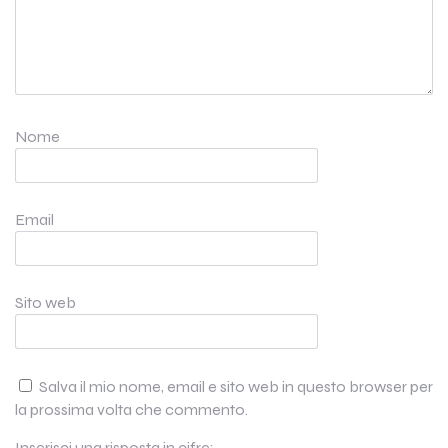
Nome
Email
Sito web
Salva il mio nome, email e sito web in questo browser per
la prossima volta che commento.
Inserisci una risposta in cifre: