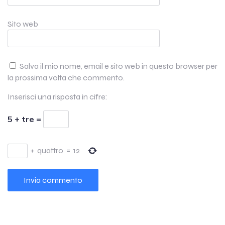
Sito web
Salva il mio nome, email e sito web in questo browser per
la prossima volta che commento.
Inserisci una risposta in cifre:
5 + tre =
+
quattro
=
12