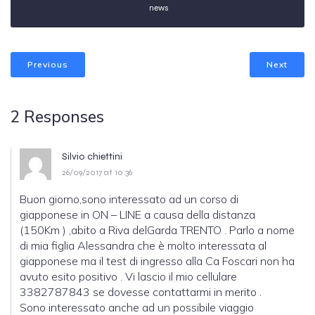
news
Previous
Next
2 Responses
Silvio chiettini
26/09/2017 at 10:36
Buon giorno,sono interessato ad un corso di
giapponese in ON – LINE a causa della distanza
(150Km ) ,abito a Riva delGarda TRENTO . Parlo a nome
di mia figlia Alessandra che è molto interessata al
giapponese ma il test di ingresso alla Ca Foscari non ha
avuto esito positivo . Vi lascio il mio cellulare
3382787843 se dovesse contattarmi in merito .
Sono interessato anche ad un possibile viaggio