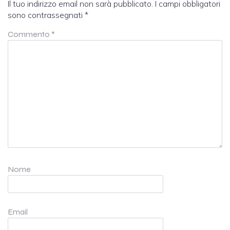
Il tuo indirizzo email non sarà pubblicato.
I campi obbligatori
sono contrassegnati
*
Commento
*
Nome
Email