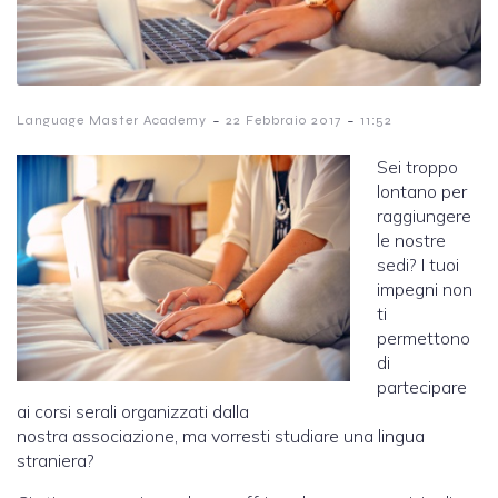
-
-
Language Master Academy
22 Febbraio 2017
11:52
Sei troppo
lontano per
raggiungere
le nostre
sedi? I tuoi
impegni non
ti
permettono
di
partecipare
ai corsi serali organizzati dalla
nostra associazione, ma vorresti studiare una lingua
straniera?