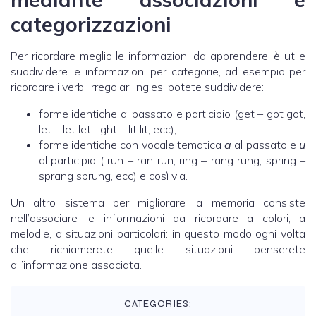
categorizzazioni
Per ricordare meglio le informazioni da apprendere, è utile
suddividere le informazioni per categorie, ad esempio per
ricordare i verbi irregolari inglesi potete suddividere:
forme identiche al passato e participio (get – got got,
let – let let, light – lit lit, ecc),
forme identiche con vocale tematica
a
al passato e
u
al participio ( run – ran run, ring – rang rung, spring –
sprang sprung, ecc) e così via.
Un altro sistema per migliorare la memoria consiste
nell’associare le informazioni da ricordare a colori, a
melodie, a situazioni particolari: in questo modo ogni volta
che richiamerete quelle situazioni penserete
all’informazione associata.
CATEGORIES: