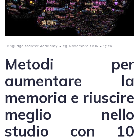
-
-
Language Master Academy
25 Novembre 2016
17:29
Metodi per
aumentare la
memoria e riuscire
meglio nello
studio con 10