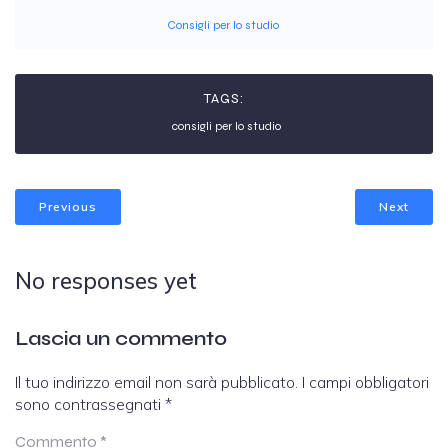
Consigli per lo studio
TAGS:
consigli per lo studio
Previous
Next
No responses yet
Lascia un commento
Il tuo indirizzo email non sarà pubblicato.
I campi obbligatori
sono contrassegnati
*
Commento
*